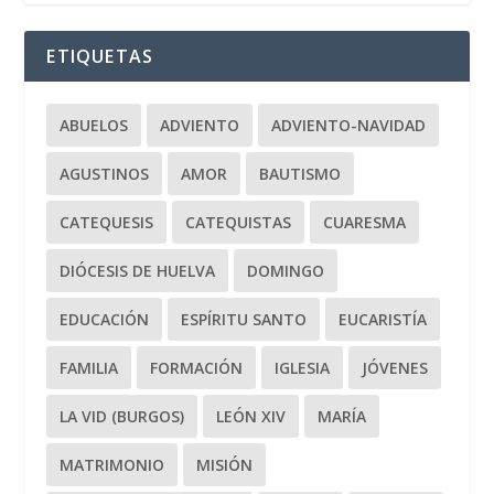
ETIQUETAS
ABUELOS
ADVIENTO
ADVIENTO-NAVIDAD
AGUSTINOS
AMOR
BAUTISMO
CATEQUESIS
CATEQUISTAS
CUARESMA
DIÓCESIS DE HUELVA
DOMINGO
EDUCACIÓN
ESPÍRITU SANTO
EUCARISTÍA
FAMILIA
FORMACIÓN
IGLESIA
JÓVENES
LA VID (BURGOS)
LEÓN XIV
MARÍA
MATRIMONIO
MISIÓN