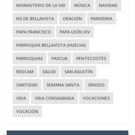
MONASTERIO DE LA VID
MÚSICA
NAVIDAD
NS DE BELLAVISTA
ORACIÓN
PANDEMIA
PAPA FRANCISCO
PAPA LEÓN XIV
PARROQUIA BELLAVISTA (HUELVA)
PARROQUIAS
PASCUA
PENTECOSTÉS
REDCAM
SALUD
SAN AGUSTÍN
SANTIDAD
SEMANA SANTA
SÍNODO
VIDA
VIDA CONSAGRADA
VOCACIONES
VOCACIÓN