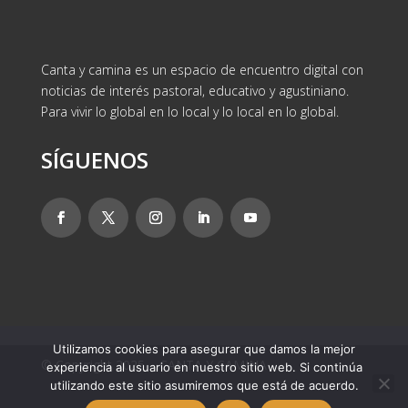
Canta y camina es un espacio de encuentro digital con
noticias de interés pastoral, educativo y agustiniano.
Para vivir lo global en lo local y lo local en lo global.
SÍGUENOS
Utilizamos cookies para asegurar que damos la mejor
© Copyright 2025 – CANTA Y CAMINA
experiencia al usuario en nuestro sitio web. Si continúa
utilizando este sitio asumiremos que está de acuerdo.