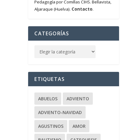
Pedagogía por Comillas CIHS. Bellavista,
Contacto
Aljaraque (Huelva).
.
CATEGORÍAS
ETIQUETAS
ABUELOS
ADVIENTO
ADVIENTO-NAVIDAD
AGUSTINOS
AMOR
BAUTISMO
CATEQUESIS