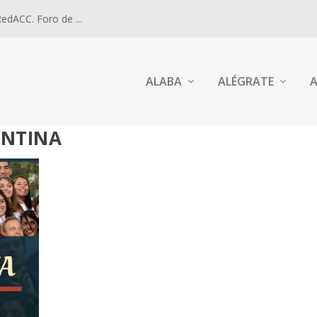
dACC. Foro de ...
ALABA
ALÉGRATE
A
ENTINA