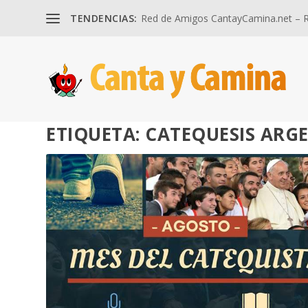
TENDENCIAS:
Red de Amigos CantayCamina.net – Re
ETIQUETA:
CATEQUESIS ARG