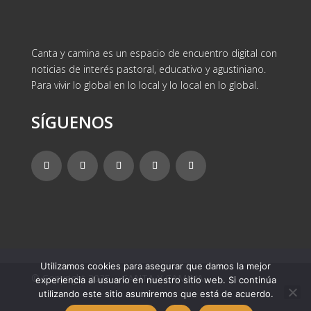
Canta y camina es un espacio de encuentro digital con
noticias de interés pastoral, educativo y agustiniano.
Para vivir lo global en lo local y lo local en lo global.
SÍGUENOS
Utilizamos cookies para asegurar que damos la mejor
© Copyright 2025 – CANTA Y CAMINA
experiencia al usuario en nuestro sitio web. Si continúa
utilizando este sitio asumiremos que está de acuerdo.