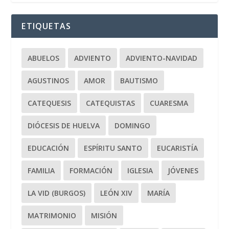
ETIQUETAS
ABUELOS
ADVIENTO
ADVIENTO-NAVIDAD
AGUSTINOS
AMOR
BAUTISMO
CATEQUESIS
CATEQUISTAS
CUARESMA
DIÓCESIS DE HUELVA
DOMINGO
EDUCACIÓN
ESPÍRITU SANTO
EUCARISTÍA
FAMILIA
FORMACIÓN
IGLESIA
JÓVENES
LA VID (BURGOS)
LEÓN XIV
MARÍA
MATRIMONIO
MISIÓN