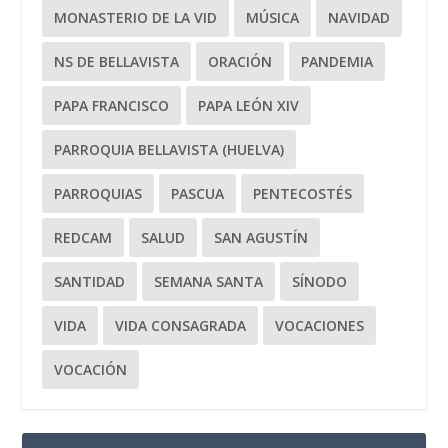
MONASTERIO DE LA VID
MÚSICA
NAVIDAD
NS DE BELLAVISTA
ORACIÓN
PANDEMIA
PAPA FRANCISCO
PAPA LEÓN XIV
PARROQUIA BELLAVISTA (HUELVA)
PARROQUIAS
PASCUA
PENTECOSTÉS
REDCAM
SALUD
SAN AGUSTÍN
SANTIDAD
SEMANA SANTA
SÍNODO
VIDA
VIDA CONSAGRADA
VOCACIONES
VOCACIÓN