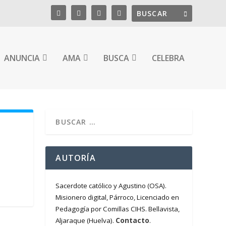
ANUNCIA
AMA
BUSCA
CELEBRA
AUTORÍA
Sacerdote católico y Agustino (OSA).
Misionero digital, Párroco, Licenciado en
Pedagogía por Comillas CIHS. Bellavista,
Contacto
Aljaraque (Huelva).
.