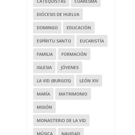
CATEQUISTAS
CUARESMA
DIÓCESIS DE HUELVA
DOMINGO
EDUCACIÓN
ESPÍRITU SANTO
EUCARISTÍA
FAMILIA
FORMACIÓN
IGLESIA
JÓVENES
LA VID (BURGOS)
LEÓN XIV
MARÍA
MATRIMONIO
MISIÓN
MONASTERIO DE LA VID
MÚSICA
NAVIDAD