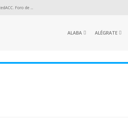
dACC. Foro de ...
ALABA
ALÉGRATE