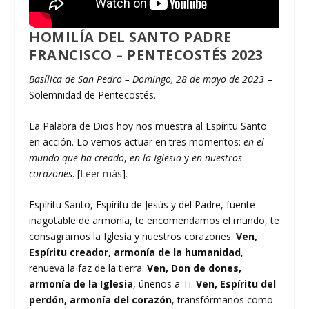
HOMILÍA DEL SANTO PADRE
FRANCISCO – PENTECOSTÉS 2023
Basílica de San Pedro – Domingo, 28 de mayo de 2023
–
Solemnidad de Pentecostés.
La Palabra de Dios hoy nos muestra al Espíritu Santo
en acción. Lo vemos actuar en tres momentos:
en el
mundo que ha creado
,
en la Iglesia
y
en nuestros
corazones
. [
Leer más
].
Espíritu Santo, Espíritu de Jesús y del Padre, fuente
inagotable de armonía, te encomendamos el mundo, te
consagramos la Iglesia y nuestros corazones.
Ven,
Espíritu creador, armonía de la humanidad
,
renueva la faz de la tierra.
Ven, Don de dones,
armonía de la Iglesia
, únenos a Ti.
Ven, Espíritu del
perdón, armonía del corazón
, transfórmanos como