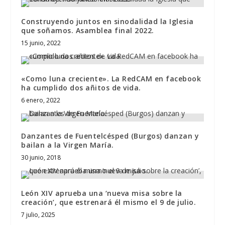
Construyendo juntos en sinodalidad la Iglesia
que soñamos. Asamblea final 2022.
15 junio, 2022
«Como luna creciente». La RedCAM en facebook
ha cumplido dos añitos de vida.
6 enero, 2022
Danzantes de Fuentelcésped (Burgos) danzan y
bailan a la Virgen María.
30 junio, 2018
León XIV aprueba una ‘nueva misa sobre la
creación’, que estrenará él mismo el 9 de julio.
7 julio, 2025