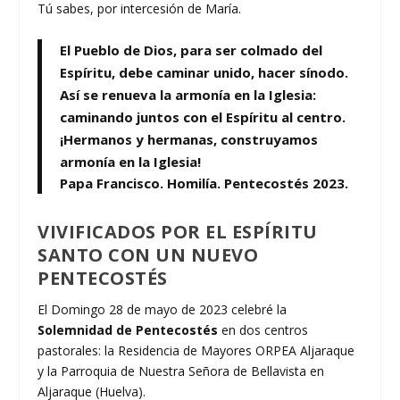
Tú sabes, por intercesión de María.
El Pueblo de Dios, para ser colmado del
Espíritu, debe caminar unido, hacer sínodo.
Así se renueva la armonía en la Iglesia:
caminando juntos con el Espíritu al centro.
¡Hermanos y hermanas, construyamos
armonía en la Iglesia!
Papa Francisco. Homilía. Pentecostés 2023.
VIVIFICADOS POR EL ESPÍRITU
SANTO CON UN NUEVO
PENTECOSTÉS
El Domingo 28 de mayo de 2023 celebré la
Solemnidad de Pentecostés
en dos centros
pastorales: la Residencia de Mayores ORPEA Aljaraque
y la Parroquia de Nuestra Señora de Bellavista en
Aljaraque (Huelva).