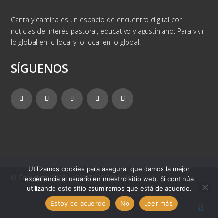
Canta y camina es un espacio de encuentro digital con
noticias de interés pastoral, educativo y agustiniano. Para vivir
lo global en lo local y lo local en lo global.
SÍGUENOS
Utilizamos cookies para asegurar que damos la mejor
© Copyright 2025 – CANTA Y CAMINA
experiencia al usuario en nuestro sitio web. Si continúa
utilizando este sitio asumiremos que está de acuerdo.
Estoy de acuerdo
No
Leer más