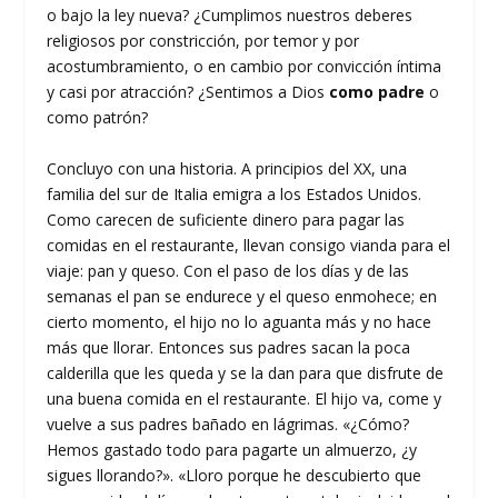
o bajo la ley nueva? ¿Cumplimos nuestros deberes
religiosos por constricción, por temor y por
acostumbramiento, o en cambio por convicción íntima
y casi por atracción? ¿Sentimos a Dios
como padre
o
como patrón?
Concluyo con una historia. A principios del XX, una
familia del sur de Italia emigra a los Estados Unidos.
Como carecen de suficiente dinero para pagar las
comidas en el restaurante, llevan consigo vianda para el
viaje: pan y queso. Con el paso de los días y de las
semanas el pan se endurece y el queso enmohece; en
cierto momento, el hijo no lo aguanta más y no hace
más que llorar. Entonces sus padres sacan la poca
calderilla que les queda y se la dan para que disfrute de
una buena comida en el restaurante. El hijo va, come y
vuelve a sus padres bañado en lágrimas. «¿Cómo?
Hemos gastado todo para pagarte un almuerzo, ¿y
sigues llorando?». «Lloro porque he descubierto que