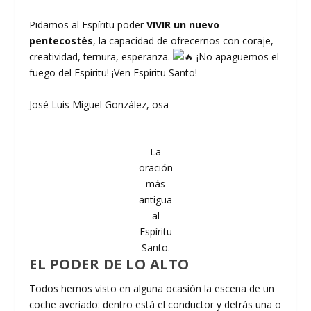
Pidamos al Espíritu poder
VIVIR un nuevo
pentecostés
, la capacidad de ofrecernos con coraje,
creatividad, ternura, esperanza.
¡No apaguemos el
fuego del Espíritu! ¡Ven Espíritu Santo!
José Luis Miguel González, osa
La
oración
más
antigua
al
Espíritu
Santo.
EL PODER DE LO ALTO
Todos hemos visto en alguna ocasión la escena de un
coche averiado: dentro está el conductor y detrás una o