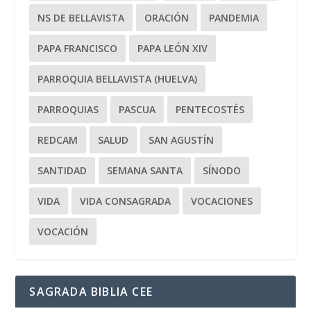
NS DE BELLAVISTA
ORACIÓN
PANDEMIA
PAPA FRANCISCO
PAPA LEÓN XIV
PARROQUIA BELLAVISTA (HUELVA)
PARROQUIAS
PASCUA
PENTECOSTÉS
REDCAM
SALUD
SAN AGUSTÍN
SANTIDAD
SEMANA SANTA
SÍNODO
VIDA
VIDA CONSAGRADA
VOCACIONES
VOCACIÓN
SAGRADA BIBLIA CEE