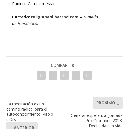
Raniero Cantalamessa
Portada:
religionenlibertad.com
–
Tomado
de
Homiletica
.
COMPARTIR:
PRÓXIMO
La meditación es un
camino radical para el
autoconocimiento. Pablo
Generar esperanza. Jornada
d’Ors.
Pro Orantibus 2023.
Dedicada a la vida
ANTERIOR