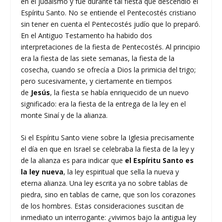
en el judaísmo y fue durante tal fiesta que descendió el
Espíritu Santo. No se entiende el Pentecostés cristiano
sin tener en cuenta el Pentecostés judío que lo preparó.
En el Antiguo Testamento ha habido dos
interpretaciones de la fiesta de Pentecostés. Al principio
era la fiesta de las siete semanas, la fiesta de la
cosecha, cuando se ofrecía a Dios la primicia del trigo;
pero sucesivamente, y ciertamente en tiempos
de
Jesús
, la fiesta se había enriquecido de un nuevo
significado: era la fiesta de la entrega de la ley en el
monte Sinaí y de la alianza.
Si el Espíritu Santo viene sobre la Iglesia precisamente
el día en que en Israel se celebraba la fiesta de la ley y
de la alianza es para indicar que
el Espíritu Santo es
la ley nueva
, la ley espiritual que sella la nueva y
eterna alianza. Una ley escrita ya no sobre tablas de
piedra, sino en tablas de carne, que son los corazones
de los hombres. Estas consideraciones suscitan de
inmediato un interrogante: ¿vivimos bajo la antigua ley