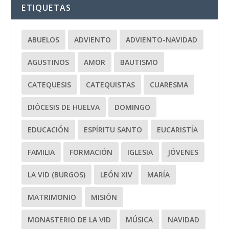
ETIQUETAS
ABUELOS
ADVIENTO
ADVIENTO-NAVIDAD
AGUSTINOS
AMOR
BAUTISMO
CATEQUESIS
CATEQUISTAS
CUARESMA
DIÓCESIS DE HUELVA
DOMINGO
EDUCACIÓN
ESPÍRITU SANTO
EUCARISTÍA
FAMILIA
FORMACIÓN
IGLESIA
JÓVENES
LA VID (BURGOS)
LEÓN XIV
MARÍA
MATRIMONIO
MISIÓN
MONASTERIO DE LA VID
MÚSICA
NAVIDAD