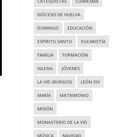
CATEQUISTAS
CUARESMA
DIÓCESIS DE HUELVA
DOMINGO
EDUCACIÓN
ESPÍRITU SANTO
EUCARISTÍA
FAMILIA
FORMACIÓN
IGLESIA
JÓVENES
LA VID (BURGOS)
LEÓN XIV
MARÍA
MATRIMONIO
MISIÓN
MONASTERIO DE LA VID
MÚSICA
NAVIDAD