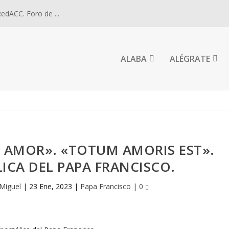
dACC. Foro de ...
ALABA
ALÉGRATE
 AMOR». «TOTUM AMORIS EST».
ICA DEL PAPA FRANCISCO.
 Miguel
|
23 Ene, 2023
|
Papa Francisco
|
0