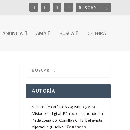
ANUNCIA
AMA
BUSCA
CELEBRA
AUTORÍA
Sacerdote católico y Agustino (OSA).
Misionero digital, Párroco, Licenciado en
Pedagogía por Comillas CIHS. Bellavista,
Contacto
Aljaraque (Huelva).
.