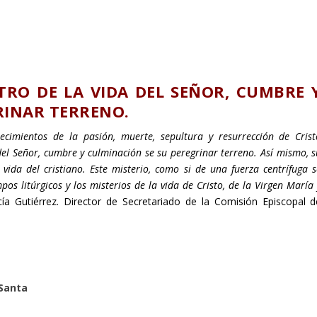
TRO DE LA VIDA DEL SEÑOR, CUMBRE 
RINAR TERRENO.
cimientos de la pasión, muerte, sepultura y resurrección de Crist
 del Señor, cumbre y culminación se su peregrinar terreno. Así mismo, 
 vida del cristiano. Este misterio, como si de una fuerza centrífuga s
s litúrgicos y los misterios de la vida de Cristo, de la Virgen María 
cía Gutiérrez. Director de Secretariado de la Comisión Episcopal d
 Santa