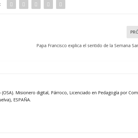
:
PR
Papa Francisco explica el sentido de la Semana Sa
 (OSA). Misionero digital, Párroco, Licenciado en Pedagogía por Comi
Huelva), ESPAÑA.