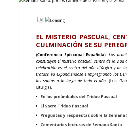
EL MISTERIO PASCUAL, CEN
CULMINACIÓN SE SU PEREG
(
Conferencia Episcopal Española
).
Los aconte
constituyen el misterio pascual, centro de la vida
celebración es el centro del año litúrgico y de la
tratase, va expandiéndose e impregnando los tiempo
los santos a lo largo de todo el año.
(Luis Gar
Liturgia).
En los preámbulos del Triduo Pascual
El Sacro Triduo Pascual
Preguntas y respuestas sobre la Semana
Comentarios lecturas de Semana Santa