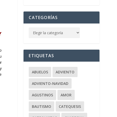
CATEGORÍAS
Y
o
ETIQUETAS
su
e
y
ABUELOS
ADVIENTO
e
ADVIENTO-NAVIDAD
AGUSTINOS
AMOR
BAUTISMO
CATEQUESIS