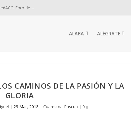
dACC. Foro de ...
ALABA
ALÉGRATE
OS CAMINOS DE LA PASIÓN Y LA
GLORIA
iguel
|
23 Mar, 2018
|
Cuaresma-Pascua
|
0