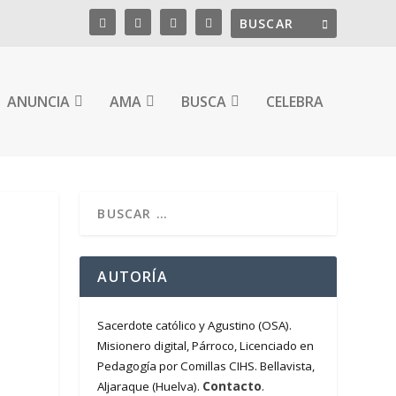
ANUNCIA
AMA
BUSCA
CELEBRA
AUTORÍA
Sacerdote católico y Agustino (OSA).
Misionero digital, Párroco, Licenciado en
Pedagogía por Comillas CIHS. Bellavista,
Contacto
Aljaraque (Huelva).
.