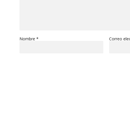
Nombre
*
Correo ele