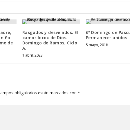
adre,
Rasgados y desvelados. El
6º Domingo de Pasc
 niño
«amor loco» de Dios.
Permanecer unidos
ame de
Domingo de Ramos, Ciclo
5 mayo, 2018
A.
1 abril, 2023
campos obligatorios están marcados con
*