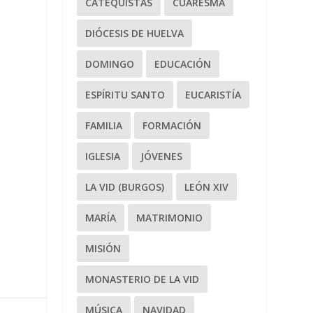
CATEQUISTAS
CUARESMA
DIÓCESIS DE HUELVA
DOMINGO
EDUCACIÓN
ESPÍRITU SANTO
EUCARISTÍA
FAMILIA
FORMACIÓN
IGLESIA
JÓVENES
LA VID (BURGOS)
LEÓN XIV
MARÍA
MATRIMONIO
MISIÓN
MONASTERIO DE LA VID
MÚSICA
NAVIDAD