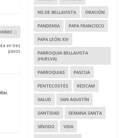
NS DE BELLAVISTA
ORACIÓN
PANDEMIA
PAPA FRANCISCO
ÓXIMO
PAPA LEÓN XIV
nta en tres
pasos
PARROQUIA BELLAVISTA
(HUELVA)
PARROQUIAS
PASCUA
PENTECOSTÉS
REDCAM
llas
SALUD
SAN AGUSTÍN
SANTIDAD
SEMANA SANTA
SÍNODO
VIDA