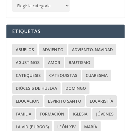
ETIQUETAS
ABUELOS
ADVIENTO
ADVIENTO-NAVIDAD
AGUSTINOS
AMOR
BAUTISMO
CATEQUESIS
CATEQUISTAS
CUARESMA
DIÓCESIS DE HUELVA
DOMINGO
EDUCACIÓN
ESPÍRITU SANTO
EUCARISTÍA
FAMILIA
FORMACIÓN
IGLESIA
JÓVENES
LA VID (BURGOS)
LEÓN XIV
MARÍA