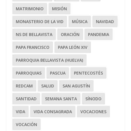
MATRIMONIO
MISIÓN
MONASTERIO DE LA VID
MÚSICA
NAVIDAD
NS DE BELLAVISTA
ORACIÓN
PANDEMIA
PAPA FRANCISCO
PAPA LEÓN XIV
PARROQUIA BELLAVISTA (HUELVA)
PARROQUIAS
PASCUA
PENTECOSTÉS
REDCAM
SALUD
SAN AGUSTÍN
SANTIDAD
SEMANA SANTA
SÍNODO
VIDA
VIDA CONSAGRADA
VOCACIONES
VOCACIÓN