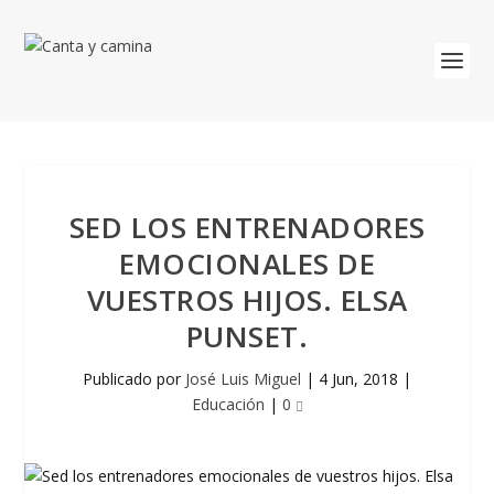
SED LOS ENTRENADORES
EMOCIONALES DE
VUESTROS HIJOS. ELSA
PUNSET.
Publicado por
José Luis Miguel
|
4 Jun, 2018
|
Educación
|
0