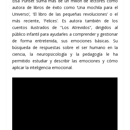
Elsa Punset suma más de un millón de lectores como
autora de libros de éxito como ‘Una mochila para el
Universo’, ‘El libro de las pequeñas revoluciones’ o el
más reciente, ‘Felices’. Es autora también de los
cuentos ilustrados de “Los Atrevidos”, dirigidos al
público infantil para ayudarles a comprender y gestionar
de forma entretenida, sus emociones básicas. Su
búsqueda de respuestas sobre el ser humano en la
ciencia, la neuropsicología y la pedagogía le ha
permitido estudiar y describir las emociones y cómo
aplicar la inteligencia emocional.