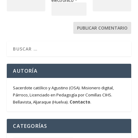
electrónico
*
AUTORÍA
Sacerdote católico y Agustino (OSA). Misionero digital,
Párroco, Licenciado en Pedagogía por Comillas CIHS.
Contacto
Bellavista, Aljaraque (Huelva).
.
CATEGORÍAS