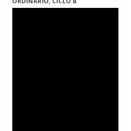
ORDINARIO, CICLO B