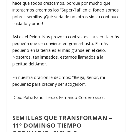
hace
que todos crezcamos, porque por mucho que
intentamos creernos los “Super-Tal” en el fondo somos
pobres semillas. ¡Qué sería de nosotros sin su continuo
cuidado y amor!
Así es el Reino. Nos provoca contrastes. La semilla más
pequeña que se convierte en gran arbusto. El más
pequeño en la tierra es el más grande en el cielo.
Nosotros, tan limitados, estamos llamados a la
plenitud del Amor.
En nuestra oración le decimos: “Riega, Señor, mi
pequeñez para crecer y ser acogedor”.
Dibu: Patxi Fano. Texto: Fernando Cordero ss.cc.
SEMILLAS QUE TRANSFORMAN –
11º DOMINGO TIEMPO