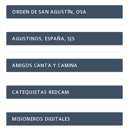
ORDEN DE SAN AGUSTÍN, OSA
AGUSTINOS, ESPAÑA, SJS
AMIGOS CANTA Y CAMINA
CATEQUISTAS REDCAM
MISIONEROS DIGITALES