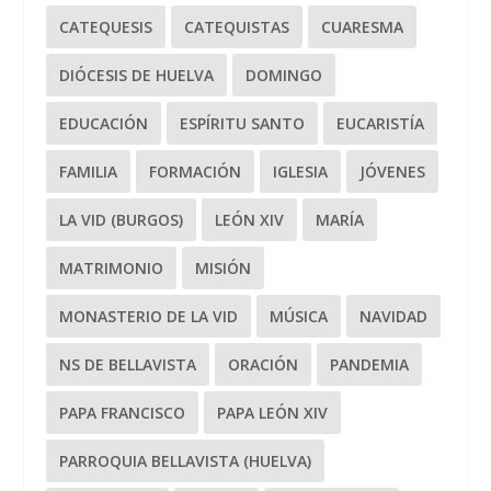
CATEQUESIS
CATEQUISTAS
CUARESMA
DIÓCESIS DE HUELVA
DOMINGO
EDUCACIÓN
ESPÍRITU SANTO
EUCARISTÍA
FAMILIA
FORMACIÓN
IGLESIA
JÓVENES
LA VID (BURGOS)
LEÓN XIV
MARÍA
MATRIMONIO
MISIÓN
MONASTERIO DE LA VID
MÚSICA
NAVIDAD
NS DE BELLAVISTA
ORACIÓN
PANDEMIA
PAPA FRANCISCO
PAPA LEÓN XIV
PARROQUIA BELLAVISTA (HUELVA)