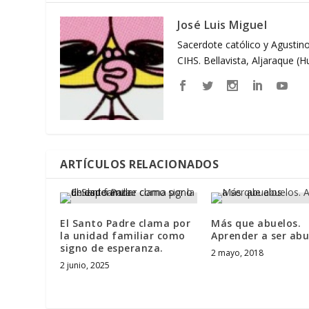
José Luis Miguel
Sacerdote católico y Agustino
CIHS. Bellavista, Aljaraque (
ARTÍCULOS RELACIONADOS
El Santo Padre clama por
Más que abuelos.
la unidad familiar como
Aprender a ser abu
signo de esperanza.
2 mayo, 2018
2 junio, 2025