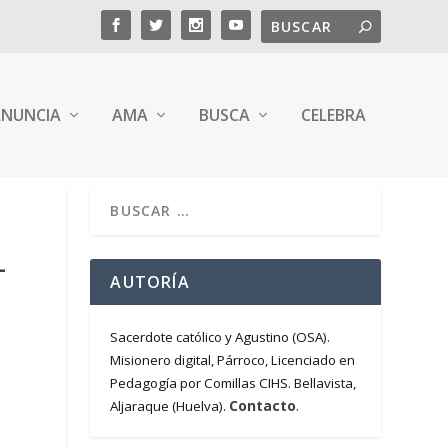
NUNCIA
AMA
BUSCA
CELEBRA
L
AUTORÍA
Sacerdote católico y Agustino (OSA).
Misionero digital, Párroco, Licenciado en
Pedagogía por Comillas CIHS. Bellavista,
Contacto
Aljaraque (Huelva).
.