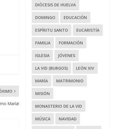
DIÓCESIS DE HUELVA
DOMINGO
EDUCACIÓN
ESPÍRITU SANTO
EUCARISTÍA
FAMILIA
FORMACIÓN
IGLESIA
JÓVENES
LA VID (BURGOS)
LEÓN XIV
MARÍA
MATRIMONIO
ÓXIMO
MISIÓN
como María!
MONASTERIO DE LA VID
MÚSICA
NAVIDAD