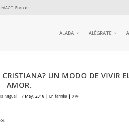
dACC. Foro de ...
ALABA
ALÉGRATE
A
CRISTIANA? UN MODO DE VIVIR E
AMOR.
is Miguel
|
7 May, 2018
|
En familia
|
0