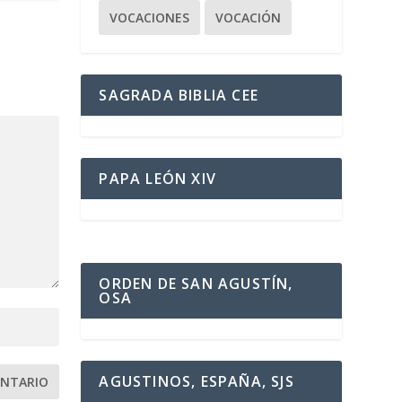
VOCACIONES
VOCACIÓN
SAGRADA BIBLIA CEE
PAPA LEÓN XIV
ORDEN DE SAN AGUSTÍN,
OSA
AGUSTINOS, ESPAÑA, SJS