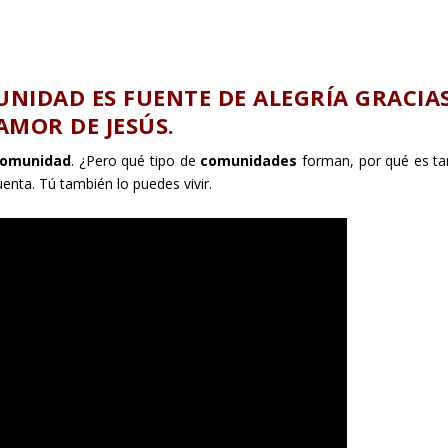
UNIDAD ES FUENTE DE ALEGRÍA GRACIA
AMOR DE JESÚS.
 comunidad
. ¿Pero qué tipo de
comunidades
forman, por qué es ta
enta. Tú también lo puedes vivir.