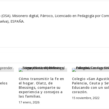
 (OSA). Misionero digital, Párroco, Licenciado en Pedagogía por Comi
Huelva), ESPAÑA.
Cómo transmitir la fe en
Colegio «San Agustí
elos
el hogar. Olatz, de
Palencia, Ceuta y Sev
Blessings, comparte su
Educando con un so
experiencia y consejos a
corazón.
las familias.
15 noviembre, 2022
17 enero, 2026