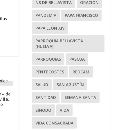
NS DE BELLAVISTA
ORACIÓN
PANDEMIA
PAPA FRANCISCO
llas
PAPA LEÓN XIV
PARROQUIA BELLAVISTA
(HUELVA)
PARROQUIAS
PASCUA
PENTECOSTÉS
REDCAM
SALUD
SAN AGUSTÍN
n» de
SANTIDAD
SEMANA SANTA
illa.
lo
SÍNODO
VIDA
VIDA CONSAGRADA