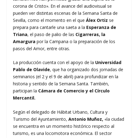
corona de Cristo». En el avance del audiovisual se
pueden ver distintas escenas de la Semana Santa de
Sevilla, como el momento en el que
Álex Ortiz
se
prepara para cantarle una saeta a la
Esperanza de
Triana
, el paso de palio de las
Cigarreras, la
Amargura
por la Campana o la preparación de los
pasos del Amor, entre otras.
La producción cuenta con el apoyo de la
Universidad
Pablo de Olavide
, que ha organizado dos jornadas de
seminarios (el 2 y el 9 de abril) para profundizar en la
historia y sentido de la Semana Santa. También,
participan la
Cámara de Comercio y el Círculo
Mercantil.
Según el delegado de Hábitat Urbano, Cultura y
Turismo del Ayuntamiento,
Antonio Muñoz,
«la ciudad
se encuentra en un momento histórico respecto al
turismo, es una locomotora económica. El sector