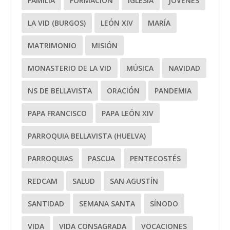
FAMILIA
FORMACIÓN
IGLESIA
JÓVENES
LA VID (BURGOS)
LEÓN XIV
MARÍA
MATRIMONIO
MISIÓN
MONASTERIO DE LA VID
MÚSICA
NAVIDAD
NS DE BELLAVISTA
ORACIÓN
PANDEMIA
PAPA FRANCISCO
PAPA LEÓN XIV
PARROQUIA BELLAVISTA (HUELVA)
PARROQUIAS
PASCUA
PENTECOSTÉS
REDCAM
SALUD
SAN AGUSTÍN
SANTIDAD
SEMANA SANTA
SÍNODO
VIDA
VIDA CONSAGRADA
VOCACIONES