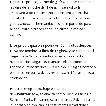
El primer episodio,
«Cruz de guía»
, que se estrenará a
las diez de la noche del 1 de abril, se explica la
importancia de esta insignia que históricamente ha
servido de herramienta para el impulso del cristianismo
y que, ahora, las hermandades siguen portando para
abrir el cortejo procesional: una cruz que marca el
camino.
El segundo capítulo se podrá ver 50 minutos después.
Lleva por nombre
«Libro de reglas»
y se centra en el
origen de la Semana Santa y su evolución hasta
nuestros días, según las distintas celebraciones en
España y Latinoamérica. «Un viaje de 17 siglos por todo
el mundo, en busca de las respuesta históricas de esta
celebración».
En el tercer episodio, bajo el nombre
de
«Penitentes»,
se analiza cómo viven los fieles la
Semana Santa. El estreno será el martes 2 de abril a las
22 horas y se explican las costumbres y tradiciones