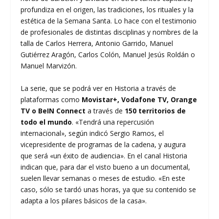
profundiza en el origen, las tradiciones, los rituales y la
estética de la Semana Santa. Lo hace con el testimonio
de profesionales de distintas disciplinas y nombres de la
talla de Carlos Herrera, Antonio Garrido, Manuel
Gutiérrez Aragón, Carlos Colón, Manuel Jesús Roldán o
Manuel Marvizón.
La serie, que se podrá ver en Historia a través de
plataformas como
Movistar+, Vodafone TV, Orange
TV o BeIN Connect
a través de
150 territorios de
todo el mundo
. «Tendrá una repercusión
internacional», según indicó Sergio Ramos, el
vicepresidente de programas de la cadena, y augura
que será «un éxito de audiencia». En el canal Historia
indican que, para dar el visto bueno a un documental,
suelen llevar semanas o meses de estudio. «En este
caso, sólo se tardó unas horas, ya que su contenido se
adapta a los pilares básicos de la casa».