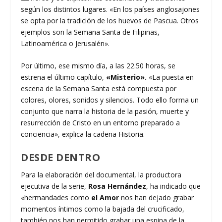
según los distintos lugares. «En los países anglosajones
se opta por la tradición de los huevos de Pascua. Otros
ejemplos son la Semana Santa de Filipinas,
Latinoamérica o Jerusalén».
Por último, ese mismo día, a las 22.50 horas, se
estrena el último capítulo,
«Misterio».
«La puesta en
escena de la Semana Santa está compuesta por
colores, olores, sonidos y silencios. Todo ello forma un
conjunto que narra la historia de la pasión, muerte y
resurrección de Cristo en un entorno preparado a
conciencia», explica la cadena Historia.
DESDE DENTRO
Para la elaboración del documental, la productora
ejecutiva de la serie,
Rosa Hernández
, ha indicado que
«hermandades como
el Amor
nos han dejado grabar
momentos íntimos como la bajada del crucificado,
también nos han permitido grabar una espina de la