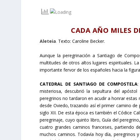
CADA AÑO MILES D
Aleteia
.
Texto: Caroline Becker.
Aunque la peregrinación a Santiago de Compos
multitudes de otros altos lugares espirituales. L
importante fervor de los españoles hacia la figur
CATEDRAL DE SANTIAGO DE COMPOSTELA
:
misteriosa, descubrió la sepultura del apóst
peregrinos no tardaron en acudir a honrar estas re
desde Oviedo, trazando así el primer camino de 
siglo XII. De esta época es también el Códice Ca
peregrinaje, cuyo quinto libro, Guía del peregrin
cuatro grandes caminos franceses, partiendo de 
muchos caminos. Todavía hoy día, peregrinos y 