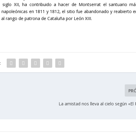
siglo XII, ha contribuido a hacer de Montserrat el santuario má
 napoleónicas en 1811 y 1812, el sitio fue abandonado y reabierto e
a al rango de patrona de Cataluña por León XIII.
:
PR
La amistad nos lleva al cielo según «El P