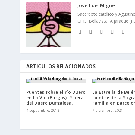
José Luis Miguel
Sacerdote católico y Agustino
CIHS. Bellavista, Aljaraque (
ARTÍCULOS RELACIONADOS
Puentes sobre el río Duero
La Estrella de Belé
en La Vid (Burgos). Ribera
cumbre de la Sagr
del Duero Burgalesa.
Familia en Barcelo
4 septiembre, 2018
7 diciembre, 2021