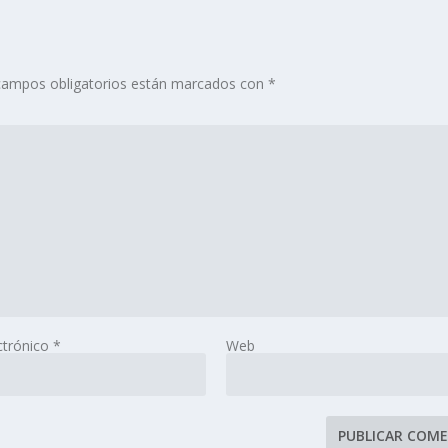
campos obligatorios están marcados con
*
ctrónico
*
Web