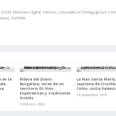
 (OSA). Misionero digital, Párroco, Licenciado en Pedagogía por Comi
Huelva), ESPAÑA.
n en la
Ribera del Duero
La Nao Santa María
ada
Burgalesa, voces de un
capitana de Cristób
na.
territorio Di-Vino.
Colón, visita Valenci
Experiencias y tradiciones
18 septiembre, 2018
locales.
10 febrero, 2026