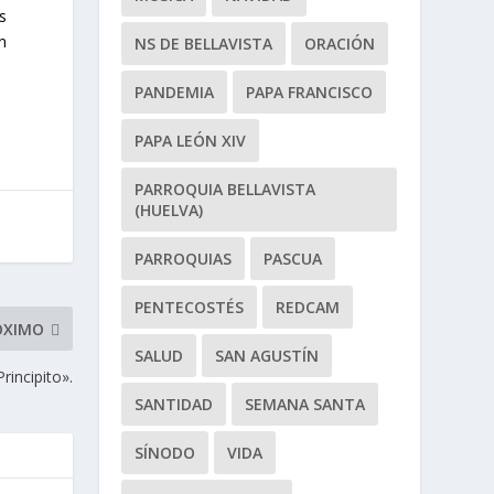
s
n
NS DE BELLAVISTA
ORACIÓN
PANDEMIA
PAPA FRANCISCO
PAPA LEÓN XIV
PARROQUIA BELLAVISTA
(HUELVA)
PARROQUIAS
PASCUA
PENTECOSTÉS
REDCAM
ÓXIMO
SALUD
SAN AGUSTÍN
rincipito».
SANTIDAD
SEMANA SANTA
SÍNODO
VIDA