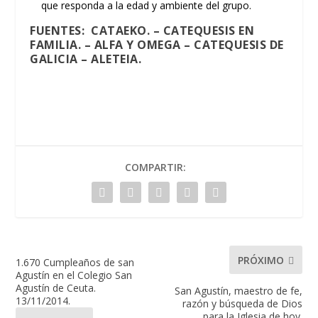
que responda a la edad y ambiente del grupo.
FUENTES:
CATAEKO
. –
CATEQUESIS EN
FAMILIA
. –
ALFA Y OMEGA
–
CATEQUESIS DE
GALICIA
–
ALETEIA
.
COMPARTIR:
PRÓXIMO
1.670 Cumpleaños de san
Agustín en el Colegio San
Agustín de Ceuta.
San Agustín, maestro de fe,
13/11/2014.
razón y búsqueda de Dios
para la Iglesia de hoy.