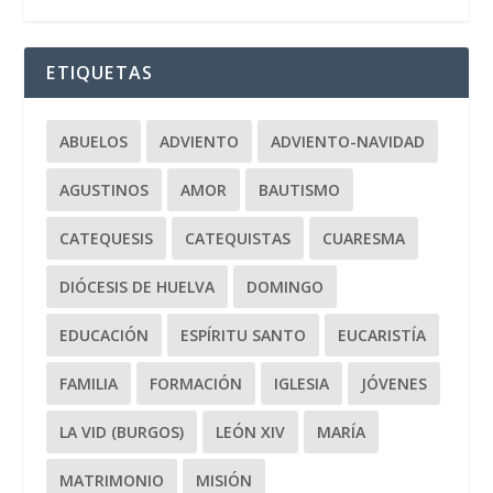
ETIQUETAS
ABUELOS
ADVIENTO
ADVIENTO-NAVIDAD
AGUSTINOS
AMOR
BAUTISMO
CATEQUESIS
CATEQUISTAS
CUARESMA
DIÓCESIS DE HUELVA
DOMINGO
EDUCACIÓN
ESPÍRITU SANTO
EUCARISTÍA
FAMILIA
FORMACIÓN
IGLESIA
JÓVENES
LA VID (BURGOS)
LEÓN XIV
MARÍA
MATRIMONIO
MISIÓN