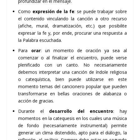
profundizar en el mensaje.
Como
expresión de la fe
: se puede trabajar sobre
el contenido vinculando la canción a otro recurso
(afiche, mural, dramatización, etc.) que posibilite
expresar la fe y, por ende, procurar una respuesta a
la Palabra escuchada.
Para
orar
: un momento de oración ya sea al
comenzar o al finalizar el encuentro, puede verse
plenificado con un canto. No necesariamente
debemos interpretar una canción de índole religiosa
o catequística, bien puede utilizarse en este
momento temas del cancionero popular que pueden
transformarse en bellas oraciones de alabanza o
acción de gracias.
Durante el
desarrollo del encuentro
: hay
momentos en la catequesis en los cuales una música
de fondo (necesariamente instrumental) permite
generar un clima distendido, apto para el diálogo, la
reflexión, el análisis. Siempre debe estar en segundo