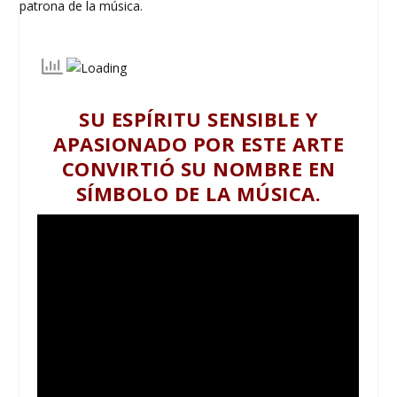
SU ESPÍRITU SENSIBLE Y
APASIONADO POR ESTE ARTE
CONVIRTIÓ SU NOMBRE EN
SÍMBOLO DE LA MÚSICA.