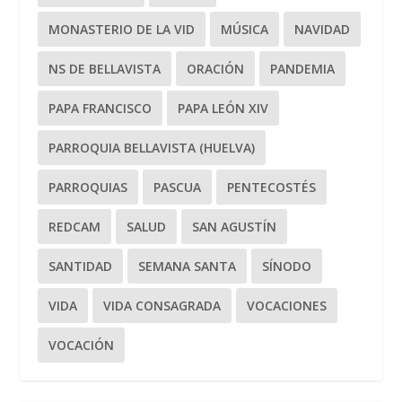
MONASTERIO DE LA VID
MÚSICA
NAVIDAD
NS DE BELLAVISTA
ORACIÓN
PANDEMIA
PAPA FRANCISCO
PAPA LEÓN XIV
PARROQUIA BELLAVISTA (HUELVA)
PARROQUIAS
PASCUA
PENTECOSTÉS
REDCAM
SALUD
SAN AGUSTÍN
SANTIDAD
SEMANA SANTA
SÍNODO
VIDA
VIDA CONSAGRADA
VOCACIONES
VOCACIÓN