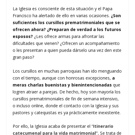
La Iglesia es consciente de esta situación y el Papa
Francisco ha alertado de ello en varias ocasiones.
¿Son
suficientes los cursillos prematrimoniales que se
ofrecen ahora? ¿Preparan de verdad a los futuros
esposos?
¿Les ofrece armas para afrontar las
dificultades que vienen? ¿Ofrecen un acompañamiento
o les presentan a quien pueda dárselo una vez den este
gran paso?
Los cursillos en muchas parroquias han ido menguando
con el tiempo, aunque con honrosas excepciones,
a
meras charlas buenistas y bienintencionadas
que
logren atraer a parejas. De hecho, hoy son mayoría los
cursillos prematrimoniales de fin de semana intensivo,
o incluso online, donde el contacto con la Iglesia y sus
pastores y catequistas es ya prácticamente inexistente.
Por ello, la Iglesia acaba de presentar el “
Itinerario
catecumenal para la vida matrimonial”.
Se trata de