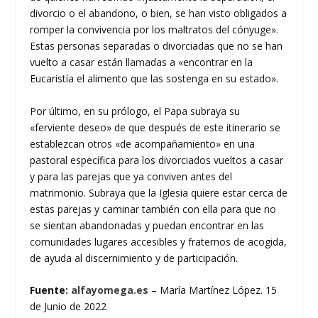
divorcio o el abandono, o bien, se han visto obligados a
romper la convivencia por los maltratos del cónyuge».
Estas personas separadas o divorciadas que no se han
vuelto a casar están llamadas a «encontrar en la
Eucaristía el alimento que las sostenga en su estado».
Por último, en su prólogo, el Papa subraya su
«ferviente deseo» de que después de este itinerario se
establezcan otros «de acompañamiento» en una
pastoral específica para los divorciados vueltos a casar
y para las parejas que ya conviven antes del
matrimonio. Subraya que la Iglesia quiere estar cerca de
estas parejas y caminar también con ella para que no
se sientan abandonadas y puedan encontrar en las
comunidades lugares accesibles y fraternos de acogida,
de ayuda al discernimiento y de participación.
Fuente:
alfayomega.es
– María Martínez López. 15
de Junio de 2022