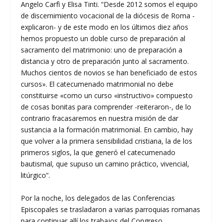
Angelo Carfì y Elisa Tinti. “Desde 2012 somos el equipo
de discernimiento vocacional de la diócesis de Roma -
explicaron- y de este modo en los últimos diez años
hemos propuesto un doble curso de preparación al
sacramento del matrimonio: uno de preparación a
distancia y otro de preparación junto al sacramento.
Muchos cientos de novios se han beneficiado de estos
cursos». El catecumenado matrimonial no debe
constituirse «como un curso «instructivo» compuesto
de cosas bonitas para comprender -reiteraron-, de lo
contrario fracasaremos en nuestra misión de dar
sustancia a la formación matrimonial. En cambio, hay
que volver a la primera sensibilidad cristiana, la de los
primeros siglos, la que generó el catecumenado
bautismal, que supuso un camino práctico, vivencial,
litúrgico”.
Por la noche, los delegados de las Conferencias
Episcopales se trasladaron a varias parroquias romanas
para continuar allí los trabajos del Congreso,