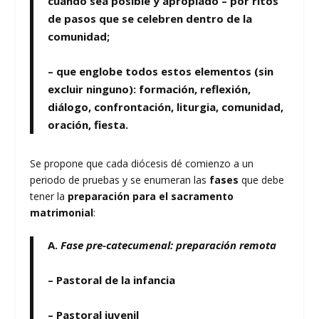
cuando sea posible y apropiado – por ritos
de pasos que se celebren dentro de la
comunidad;
– que englobe todos estos elementos (sin
excluir ninguno): formación, reflexión,
diálogo, confrontación, liturgia, comunidad,
oración, fiesta.
Se propone que cada diócesis dé comienzo a un
periodo de pruebas y se enumeran las
fases
que debe
tener la
preparación para el sacramento
matrimonial
:
A.
Fase pre-catecumenal: preparación remota
– Pastoral de la infancia
– Pastoral juvenil