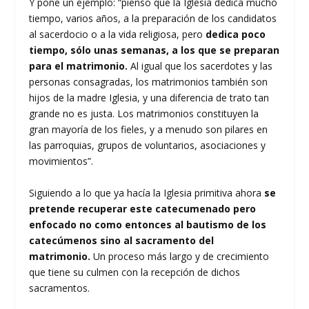
Y pone un ejemplo: “pienso que la Iglesia dedica mucho
tiempo, varios años, a la preparación de los candidatos
al sacerdocio o a la vida religiosa, pero
dedica poco
tiempo, sólo unas semanas, a los que se preparan
para el matrimonio.
Al igual que los sacerdotes y las
personas consagradas, los matrimonios también son
hijos de la madre Iglesia, y una diferencia de trato tan
grande no es justa. Los matrimonios constituyen la
gran mayoría de los fieles, y a menudo son pilares en
las parroquias, grupos de voluntarios, asociaciones y
movimientos”.
Siguiendo a lo que ya hacía la Iglesia primitiva ahora
se
pretende recuperar este catecumenado pero
enfocado no como entonces al bautismo de los
catecúmenos sino al sacramento del
matrimonio.
Un proceso más largo y de crecimiento
que tiene su culmen con la recepción de dichos
sacramentos.