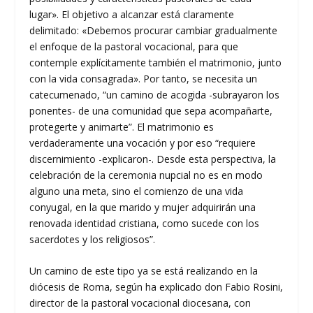
lugar». El objetivo a alcanzar está claramente
delimitado: «Debemos procurar cambiar gradualmente
el enfoque de la pastoral vocacional, para que
contemple explícitamente también el matrimonio, junto
con la vida consagrada». Por tanto, se necesita un
catecumenado, “un camino de acogida -subrayaron los
ponentes- de una comunidad que sepa acompañarte,
protegerte y animarte”. El matrimonio es
verdaderamente una vocación y por eso “requiere
discernimiento -explicaron-. Desde esta perspectiva, la
celebración de la ceremonia nupcial no es en modo
alguno una meta, sino el comienzo de una vida
conyugal, en la que marido y mujer adquirirán una
renovada identidad cristiana, como sucede con los
sacerdotes y los religiosos”.
Un camino de este tipo ya se está realizando en la
diócesis de Roma, según ha explicado don Fabio Rosini,
director de la pastoral vocacional diocesana, con