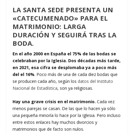
LA SANTA SEDE PRESENTA UN
«CATECUMENADO» PARA EL
MATRIMONIO: LARGA
DURACIÓN Y SEGUIRÁ TRAS LA
BODA.
En el año 2000 en España el 75% de las bodas se
celebraban por la Iglesia. Dos décadas más tarde,
en 2021, esa cifra se desplomaba ya a poco más
del el 16%
. Poco más de una de cada diez bodas que
se producen cada año, según los
datos del Instituto
Nacional de Estadística
, son ya religiosas.
Hay una grave crisis en el matrimonio.
Cada vez
menos parejas se casan. De las que lo hacen ya sólo
una pequeña minoría lo hace por la Iglesia. Pero incluso
entre estos enlaces hay muchos divorcios y
matrimonios que de facto son nulos.