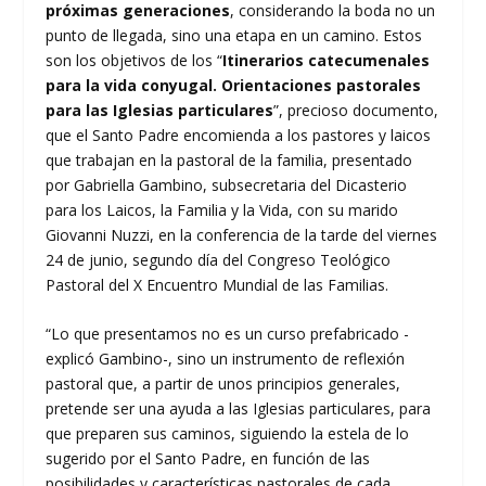
próximas generaciones
, considerando la boda no un
punto de llegada, sino una etapa en un camino. Estos
son los objetivos de los “
Itinerarios catecumenales
para la vida conyugal. Orientaciones pastorales
para las Iglesias particulares
”, precioso documento,
que el Santo Padre encomienda a los pastores y laicos
que trabajan en la pastoral de la familia, presentado
por Gabriella Gambino, subsecretaria del Dicasterio
para los Laicos, la Familia y la Vida, con su marido
Giovanni Nuzzi, en la conferencia de la tarde del viernes
24 de junio, segundo día del Congreso Teológico
Pastoral del X Encuentro Mundial de las Familias.
“Lo que presentamos no es un curso prefabricado -
explicó Gambino-, sino un instrumento de reflexión
pastoral que, a partir de unos principios generales,
pretende ser una ayuda a las Iglesias particulares, para
que preparen sus caminos, siguiendo la estela de lo
sugerido por el Santo Padre, en función de las
posibilidades y características pastorales de cada