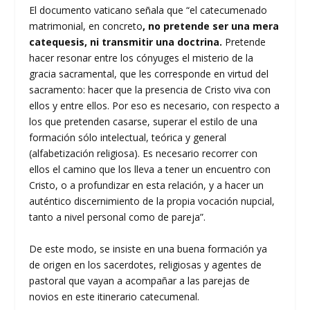
El documento vaticano señala que “el catecumenado
matrimonial, en concreto
, no pretende ser una mera
catequesis, ni transmitir una doctrina.
Pretende
hacer resonar entre los cónyuges el misterio de la
gracia sacramental, que les corresponde en virtud del
sacramento: hacer que la presencia de Cristo viva con
ellos y entre ellos. Por eso es necesario, con respecto a
los que pretenden casarse, superar el estilo de una
formación sólo intelectual, teórica y general
(alfabetización religiosa). Es necesario recorrer con
ellos el camino que los lleva a tener un encuentro con
Cristo, o a profundizar en esta relación, y a hacer un
auténtico discernimiento de la propia vocación nupcial,
tanto a nivel personal como de pareja”.
De este modo, se insiste en una buena formación ya
de origen en los sacerdotes, religiosas y agentes de
pastoral que vayan a acompañar a las parejas de
novios en este itinerario catecumenal.