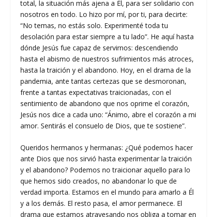
total, la situación más ajena a Él, para ser solidario con
nosotros en todo. Lo hizo por mí, por ti, para decirte:
“No temas, no estás solo. Experimenté toda tu
desolación para estar siempre a tu lado”. He aquí hasta
dónde Jesús fue capaz de servirnos: descendiendo
hasta el abismo de nuestros sufrimientos más atroces,
hasta la traición y el abandono. Hoy, en el drama de la
pandemia, ante tantas certezas que se desmoronan,
frente a tantas expectativas traicionadas, con el
sentimiento de abandono que nos oprime el corazón,
Jesús nos dice a cada uno: “Ánimo, abre el corazón a mi
amor. Sentirás el consuelo de Dios, que te sostiene”.
Queridos hermanos y hermanas: ¿Qué podemos hacer
ante Dios que nos sirvió hasta experimentar la traición
y el abandono? Podemos no traicionar aquello para lo
que hemos sido creados, no abandonar lo que de
verdad importa. Estamos en el mundo para amarlo a Él
y a los demás. El resto pasa, el amor permanece. El
drama que estamos atravesando nos obliga a tomar en