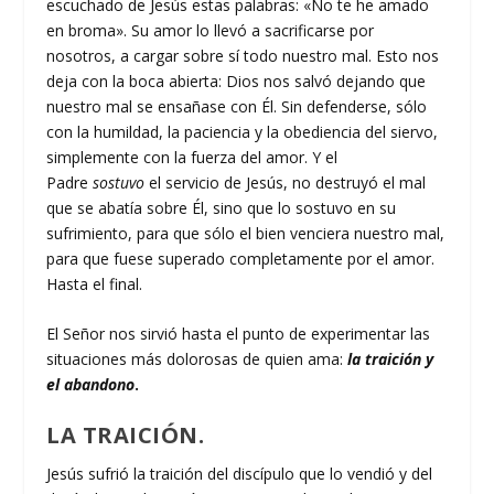
escuchado de Jesús estas palabras: «No te he amado
en broma». Su amor lo llevó a sacrificarse por
nosotros, a cargar sobre sí todo nuestro mal. Esto nos
deja con la boca abierta: Dios nos salvó dejando que
nuestro mal se ensañase con Él. Sin defenderse, sólo
con la humildad, la paciencia y la obediencia del siervo,
simplemente con la fuerza del amor. Y el
Padre
sostuvo
el servicio de Jesús, no destruyó el mal
que se abatía sobre Él, sino que lo sostuvo en su
sufrimiento, para que sólo el bien venciera nuestro mal,
para que fuese superado completamente por el amor.
Hasta el final.
El Señor nos sirvió hasta el punto de experimentar las
situaciones más dolorosas de quien ama:
la traición y
el abandono
.
LA TRAICIÓN.
Jesús sufrió la traición del discípulo que lo vendió y del