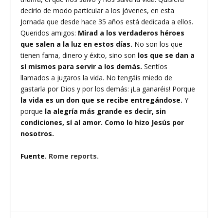
decirlo de modo particular a los jóvenes, en esta
Jornada que desde hace 35 años está dedicada a ellos.
Queridos amigos:
Mirad a los verdaderos héroes
que salen a la luz en estos días.
No son los que
tienen fama, dinero y éxito, sino son
los que se dan a
sí mismos para servir a los demás.
Sentíos
llamados a jugaros la vida. No tengáis miedo de
gastarla por Dios y por los demás: ¡La ganaréis! Porque
la vida es un don que se recibe entregándose.
Y
porque
la alegría más grande es decir, sin
condiciones, sí al amor. Como lo hizo Jesús por
nosotros.
Fuente.
Rome reports.