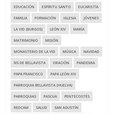
EDUCACIÓN
ESPÍRITU SANTO
EUCARISTÍA
FAMILIA
FORMACIÓN
IGLESIA
JÓVENES
LA VID (BURGOS)
LEÓN XIV
MARÍA
MATRIMONIO
MISIÓN
MONASTERIO DE LA VID
MÚSICA
NAVIDAD
NS DE BELLAVISTA
ORACIÓN
PANDEMIA
PAPA FRANCISCO
PAPA LEÓN XIV
PARROQUIA BELLAVISTA (HUELVA)
PARROQUIAS
PASCUA
PENTECOSTÉS
REDCAM
SALUD
SAN AGUSTÍN