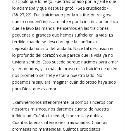
discípulo que lo negó. Fue traicionado por la gente que
lo aclamaba y que después gritó: «Sea crucificado»
(
Mt
27,22). Fue traicionado por la institución religiosa
que lo condenó injustamente y por la institución política
que se lavó las manos. Pensemos en las traiciones
pequeñas o grandes que hemos sufrido en la vida. Es
terrible cuando se descubre que la confianza
depositada ha sido defraudada. Nace tal desilusión en
lo profundo del corazón que parece que la vida ya no
tuviera sentido. Esto sucede porque nacimos para amar
y ser amados, y lo más doloroso es la traición de quién
nos prometió ser fiel y estar a nuestro lado. No
podemos ni siquiera imaginar cuán doloroso haya sido
para Dios, que
es
amor.
Examinémonos interiormente. Si somos sinceros con
nosotros mismos, nos daremos cuenta de nuestra
infidelidad. Cuánta falsedad, hipocresía y doblez.
Cuántas buenas intenciones traicionadas. Cuántas
promesas no mantenidas. Cuántos propósitos