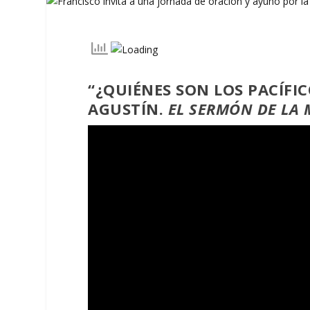
“¿QUIÉNES SON LOS PACÍFI
AGUSTÍN.
EL SERMÓN DE LA