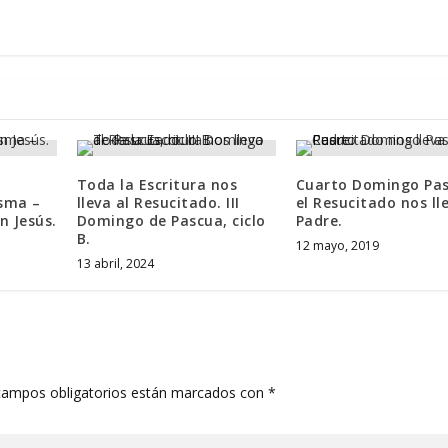
Toda la Escritura nos
Cuarto Domingo Pas
sma –
lleva al Resucitado. III
el Resucitado nos ll
n Jesús.
Domingo de Pascua, ciclo
Padre.
B.
12 mayo, 2019
13 abril, 2024
campos obligatorios están marcados con
*