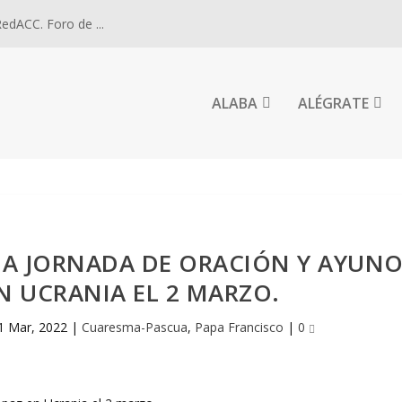
dACC. Foro de ...
ALABA
ALÉGRATE
NA JORNADA DE ORACIÓN Y AYUN
EN UCRANIA EL 2 MARZO.
1 Mar, 2022
|
Cuaresma-Pascua
,
Papa Francisco
|
0