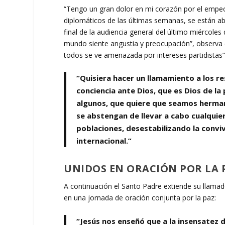
“Tengo un gran dolor en mi corazón por el empeo
diplomáticos de las últimas semanas, se están a
final de la audiencia general del último miércole
mundo siente angustia y preocupación”, observa 
todos se ve amenazada por intereses partidistas”.
“Quisiera hacer un llamamiento a los r
conciencia ante Dios, que es Dios de la 
algunos, que quiere que seamos herman
se abstengan de llevar a cabo cualquie
poblaciones, desestabilizando la convi
internacional.”
UNIDOS EN ORACIÓN POR LA 
A continuación el Santo Padre extiende su llamad
en una jornada de oración conjunta por la paz:
“Jesús nos enseñó que a la insensatez d