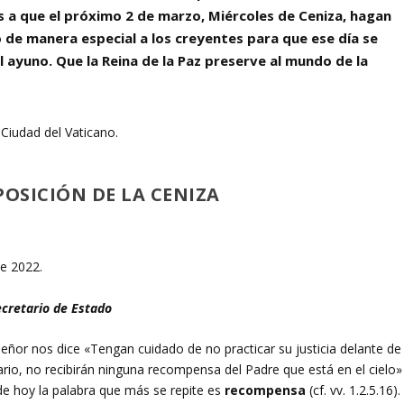
os a que el próximo 2 de marzo, Miércoles de Ceniza, hagan
 de manera especial a los creyentes para que ese día se
 ayuno. Que la Reina de la Paz preserve al mundo de la
 Ciudad del Vaticano.
POSICIÓN DE LA CENIZA
de 2022.
ecretario de Estado
Señor nos dice «Tengan cuidado de no practicar su justicia delante de
rario, no recibirán ninguna recompensa del Padre que está en el cielo»
de hoy la palabra que más se repite es
recompensa
(cf. vv. 1.2.5.16).