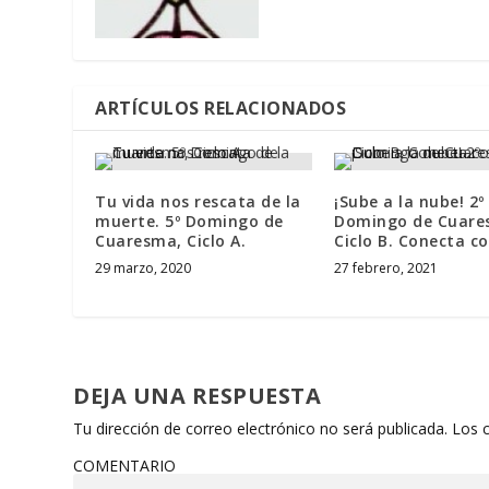
ARTÍCULOS RELACIONADOS
Tu vida nos rescata de la
¡Sube a la nube! 2º
muerte. 5º Domingo de
Domingo de Cuare
Cuaresma, Ciclo A.
Ciclo B. Conecta co
29 marzo, 2020
27 febrero, 2021
DEJA UNA RESPUESTA
Tu dirección de correo electrónico no será publicada.
Los 
COMENTARIO