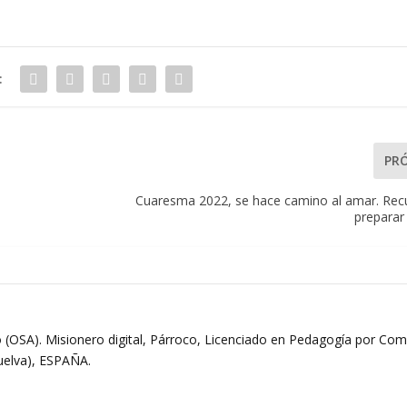
:
PR
Cuaresma 2022, se hace camino al amar. Rec
preparar
 (OSA). Misionero digital, Párroco, Licenciado en Pedagogía por Comi
Huelva), ESPAÑA.