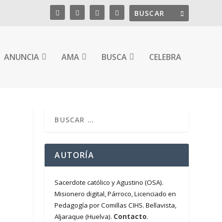
ANUNCIA
AMA
BUSCA
CELEBRA
O
AUTORÍA
Sacerdote católico y Agustino (OSA).
Misionero digital, Párroco, Licenciado en
Pedagogía por Comillas CIHS. Bellavista,
Contacto
Aljaraque (Huelva).
.