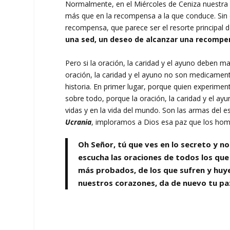
Normalmente, en el Miércoles de Ceniza nuestra 
más que en la recompensa a la que conduce. Sin e
recompensa, que parece ser el resorte principal 
una sed, un deseo de alcanzar una recompe
Pero si la oración, la caridad y el ayuno deben m
oración, la caridad y el ayuno no son medicamen
historia. En primer lugar, porque quien experiment
sobre todo, porque la oración, la caridad y el ayu
vidas y en la vida del mundo. Son las armas del es
Ucrania
, imploramos a Dios esa paz que los hom
Oh Señor, tú que ves en lo secreto y 
escucha las oraciones de todos los que 
más probados, de los que sufren y huye
nuestros corazones, da de nuevo tu pa