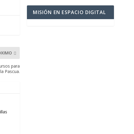
MISIÓN EN ESPACIO DIGITAL
ÓXIMO
ursos para
 la Pascua.
llas