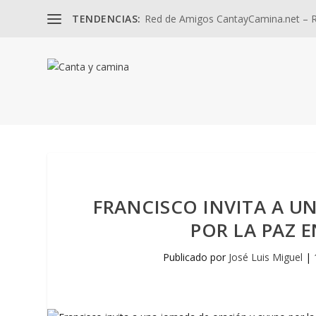
TENDENCIAS:
Red de Amigos CantayCamina.net – Re
FRANCISCO INVITA A U
POR LA PAZ 
Publicado por
José Luis Miguel
|