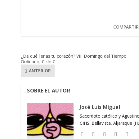
COMPARTIR
¿De qué llenas tu corazón? VIII Domingo del Tiempo
Ordinario, Ciclo C.
ANTERIOR
SOBRE EL AUTOR
José Luis Miguel
Sacerdote católico y Agustino
CIHS. Bellavista, Aljaraque (