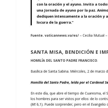
con la oración y el ayuno. Invito a tod
una Jornada de ayuno por la paz. Animo
dediquen intensamente a la oración y al
locura de la guerra.”
Fuente. vaticannews.va/es/
– Cecilia Mutual –
SANTA MISA, BENDICIÓN E IM
HOMILÍA DEL SANTO PADRE FRANCISCO
.
Basílica de Santa Sabina. Miércoles, 2 de marzo 
Homilía del Santo Padre, leída por el Cardenal S
En este día, que abre el tiempo de Cuaresma, el 
los hombres para ser vistos por ellos: de lo cont
(
Mt
6,1). Puede sorprender, pero en el Evangelio 