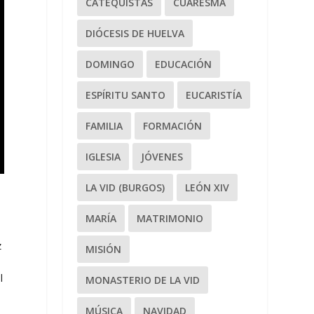
CATEQUISTAS
CUARESMA
DIÓCESIS DE HUELVA
DOMINGO
EDUCACIÓN
ESPÍRITU SANTO
EUCARISTÍA
FAMILIA
FORMACIÓN
IGLESIA
JÓVENES
LA VID (BURGOS)
LEÓN XIV
MARÍA
MATRIMONIO
z
MISIÓN
l
MONASTERIO DE LA VID
MÚSICA
NAVIDAD