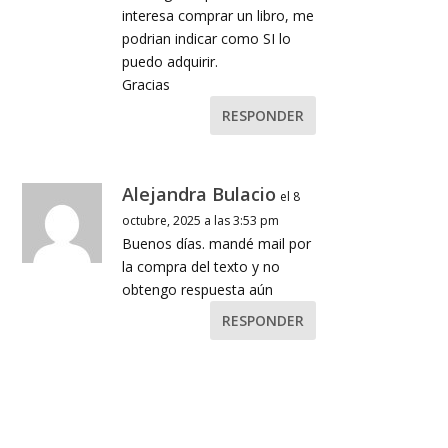
interesa comprar un libro, me
podrian indicar como SI lo
puedo adquirir.
Gracias
RESPONDER
Alejandra Bulacio
el 8
octubre, 2025 a las 3:53 pm
Buenos días. mandé mail por
la compra del texto y no
obtengo respuesta aún
RESPONDER