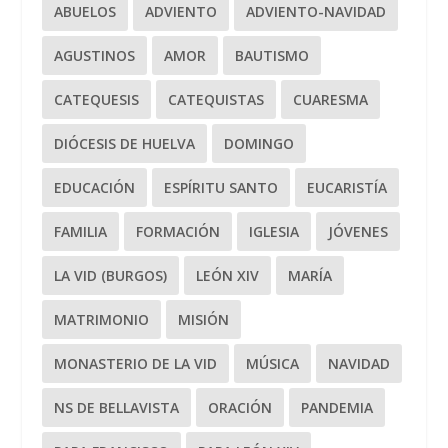
ABUELOS
ADVIENTO
ADVIENTO-NAVIDAD
AGUSTINOS
AMOR
BAUTISMO
CATEQUESIS
CATEQUISTAS
CUARESMA
DIÓCESIS DE HUELVA
DOMINGO
EDUCACIÓN
ESPÍRITU SANTO
EUCARISTÍA
FAMILIA
FORMACIÓN
IGLESIA
JÓVENES
LA VID (BURGOS)
LEÓN XIV
MARÍA
MATRIMONIO
MISIÓN
MONASTERIO DE LA VID
MÚSICA
NAVIDAD
NS DE BELLAVISTA
ORACIÓN
PANDEMIA