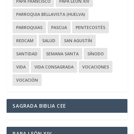
PAPA FRANCISCO
PAPA LEÓN XIV
PARROQUIA BELLAVISTA (HUELVA)
PARROQUIAS
PASCUA
PENTECOSTÉS
REDCAM
SALUD
SAN AGUSTÍN
SANTIDAD
SEMANA SANTA
SÍNODO
VIDA
VIDA CONSAGRADA
VOCACIONES
VOCACIÓN
SAGRADA BIBLIA CEE
PAPA LEÓN XIV