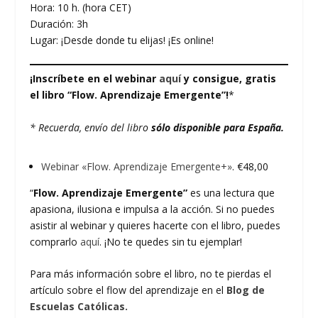
Hora: 10 h. (hora CET)
Duración: 3h
Lugar: ¡Desde donde tu elijas! ¡Es online!
¡Inscríbete en el webinar
aquí
y consigue, gratis
el libro “Flow. Aprendizaje Emergente”!
*
* Recuerda, envío del libro
sólo disponible para España.
Webinar «Flow. Aprendizaje Emergente+»
. €48,00
“
Flow. Aprendizaje Emergente”
es una lectura que
apasiona, ilusiona e impulsa a la acción. Si no puedes
asistir al webinar y quieres hacerte con el libro, puedes
comprarlo
aquí
. ¡No te quedes sin tu ejemplar!
Para más información sobre el libro, no te pierdas el
artículo sobre el flow del aprendizaje en el
Blog de
Escuelas Católicas.