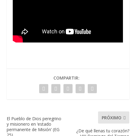
COMPARTIR:
PRÓXIMO
El Pueblo de Dios peregrino
y misionero en ‘estado
permanente de Misión’ (EG
¿De qué llenas tu corazón?
25).