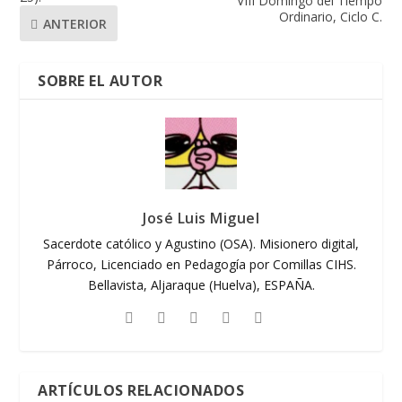
VIII Domingo del Tiempo
Ordinario, Ciclo C.
ANTERIOR
SOBRE EL AUTOR
José Luis Miguel
Sacerdote católico y Agustino (OSA). Misionero digital,
Párroco, Licenciado en Pedagogía por Comillas CIHS.
Bellavista, Aljaraque (Huelva), ESPAÑA.
ARTÍCULOS RELACIONADOS