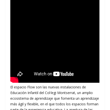
El espacio Flow son las nuevas instalaciones de
Educación Infantil del Col·legi Montserrat, un amplio
ecosistema de aprendizaje que fomenta un aprendizaje
más ágil y flexible, en el que todos los espacios forman
parte de la experiencia educativa. La apertura de las