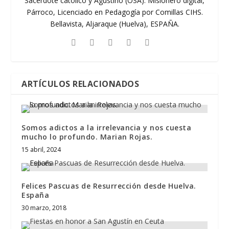
Sacerdote católico y Agustino (OSA). Misionero digital,
Párroco, Licenciado en Pedagogía por Comillas CIHS.
Bellavista, Aljaraque (Huelva), ESPAÑA.
ARTÍCULOS RELACIONADOS
Somos adictos a la irrelevancia y nos cuesta
mucho lo profundo. Marian Rojas.
15 abril, 2024
Felices Pascuas de Resurrección desde Huelva.
España
30 marzo, 2018