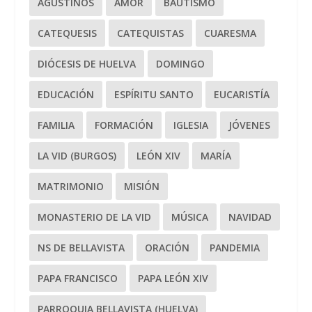
AGUSTINOS
AMOR
BAUTISMO
CATEQUESIS
CATEQUISTAS
CUARESMA
DIÓCESIS DE HUELVA
DOMINGO
EDUCACIÓN
ESPÍRITU SANTO
EUCARISTÍA
FAMILIA
FORMACIÓN
IGLESIA
JÓVENES
LA VID (BURGOS)
LEÓN XIV
MARÍA
MATRIMONIO
MISIÓN
MONASTERIO DE LA VID
MÚSICA
NAVIDAD
NS DE BELLAVISTA
ORACIÓN
PANDEMIA
PAPA FRANCISCO
PAPA LEÓN XIV
PARROQUIA BELLAVISTA (HUELVA)