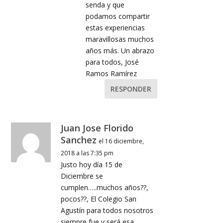
senda y que
podamos compartir
estas experiencias
maravillosas muchos
años más. Un abrazo
para todos, José
Ramos Ramírez
RESPONDER
Juan Jose Florido
Sanchez
el 16 diciembre,
2018 a las 7:35 pm
Justo hoy día 15 de
Diciembre se
cumplen…..muchos años??,
pocos??, El Colegio San
Agustín para todos nosotros
siempre fue y será esa