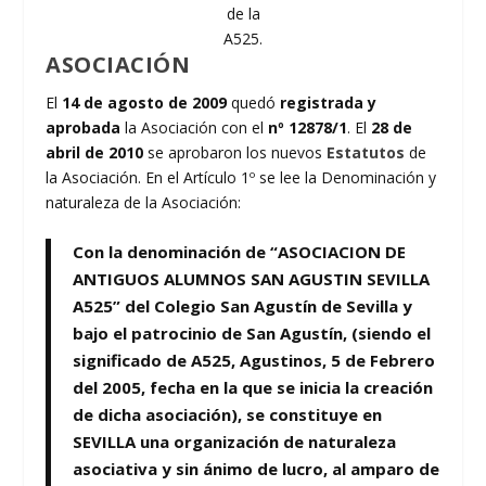
de la
A525.
ASOCIACIÓN
El
14 de agosto de 2009
quedó
registrada y
aprobada
la Asociación con el
nº 12878/1
. El
28 de
abril de 2010
se aprobaron los nuevos
Estatutos
de
la Asociación. En el Artículo 1º se lee la Denominación y
naturaleza de la Asociación:
Con la denominación de “
ASOCIACION DE
ANTIGUOS ALUMNOS SAN AGUSTIN SEVILLA
A525
” del Colegio San Agustín de Sevilla y
bajo el patrocinio de San Agustín, (siendo el
significado de A525, Agustinos, 5 de Febrero
del 2005, fecha en la que se inicia la creación
de dicha asociación), se constituye en
SEVILLA una organización de naturaleza
asociativa y sin ánimo de lucro, al amparo de