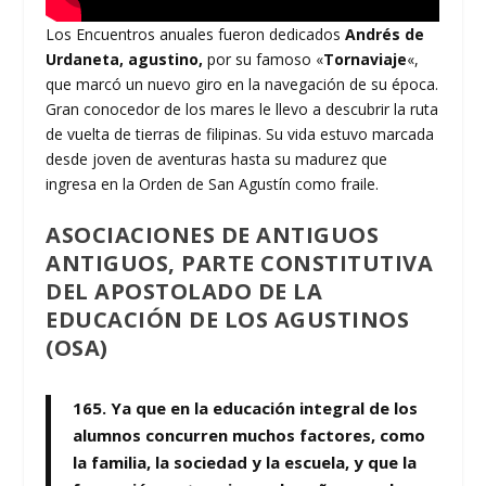
Los Encuentros anuales fueron dedicados
Andrés de
Urdaneta, agustino,
por su famoso «
Tornaviaje
«,
que marcó un nuevo giro en la navegación de su época.
Gran conocedor de los mares le llevo a descubrir la ruta
de vuelta de tierras de filipinas. Su vida estuvo marcada
desde joven de aventuras hasta su madurez que
ingresa en la Orden de San Agustín como fraile.
ASOCIACIONES DE ANTIGUOS
ANTIGUOS
, PARTE CONSTITUTIVA
DEL
APOSTOLADO DE LA
EDUCACIÓN
DE LOS
AGUSTINOS
(OSA)
165.
Ya que en la educación integral de los
alumnos concurren muchos factores, como
la familia, la sociedad y la escuela, y que la