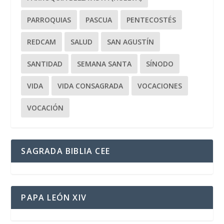
PARROQUIAS
PASCUA
PENTECOSTÉS
REDCAM
SALUD
SAN AGUSTÍN
SANTIDAD
SEMANA SANTA
SÍNODO
VIDA
VIDA CONSAGRADA
VOCACIONES
VOCACIÓN
SAGRADA BIBLIA CEE
PAPA LEÓN XIV