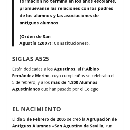
formación no termina en los años escolares,
promuévanse
las relaciones con los padres
de los alumnos y
las asociaciones de
antiguos alumnos
.
(Orden de San
Agustín
(2007)
:
Constituciones)
.
SIGLAS A525
Están dedicadas a los
Agustinos
, al
P.Albino
Fernández Merino
, cuyo cumpleaños se celebraba el
5 de febrero, y a los
más de 1.800 Alumnos
Agustinianos
que han pasado por el Colegio.
EL NACIMIENTO
El día
5 de Febrero de 2005
se creó la
Agrupación de
Antiguos Alumnos «San Agustín» de Sevilla
, «un