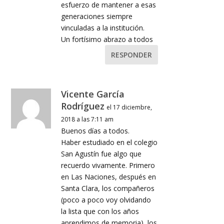
esfuerzo de mantener a esas
generaciones siempre
vinculadas a la institución.
Un fortísimo abrazo a todos
RESPONDER
Vicente García
Rodríguez
el 17 diciembre,
2018 a las 7:11 am
Buenos días a todos.
Haber estudiado en el colegio
San Agustín fue algo que
recuerdo vivamente. Primero
en Las Naciones, después en
Santa Clara, los compañeros
(poco a poco voy olvidando
la lista que con los años
aprendimos de memoria), los