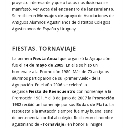
proyecto interesante y que a todos nos ilusiona» se
manifestó. Ver
Acta del encuentro de lanzamiento
.
Se recibieron
Mensajes de apoyo
de Asociaciones de
Antiguos Alumnos Agustinianos de distintos Colegios
Agustinianos de España y Uruguay.
FIESTAS.
TORNAVIAJE
La primera
Fiesta Anual
que organizó la Agrupación
fue el
14 de mayo de 2005.
En ella se hizo un
homenaje a la Promoción 1980. Más de 70 antiguos
alumnos participaron de su «primer vuelo» de la
Agrupación. En el año 2006 se celebró la
segunda
Fiesta de Reencuentro
con homenaje a la
Promoción 1981. Y el 8 de junio de 2007 la
Promoción
1982
recibió un homenaje por sus
Bodas de Plata
. La
respuesta a la invitación siempre fue muy buena, señal
de pertenencia cordial al colegio. Recibieron el nombre
agustiniano de «
Tornaviaje
» en honor al insigne